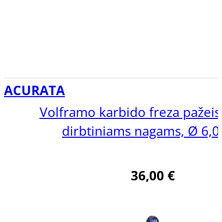
ACURATA
Volframo karbido freza pažeis
dirbtiniams nagams, Ø 6
36,00
€