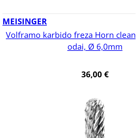
MEISINGER
Volframo karbido freza Horn clean k
odai, Ø 6,0mm
36,00
€