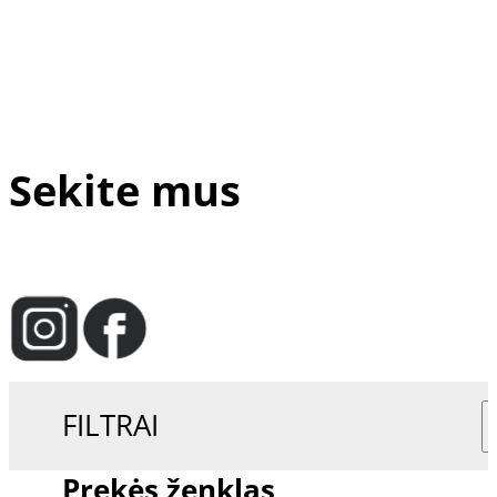
Sekite mus
FILTRAI
Prekės ženklas