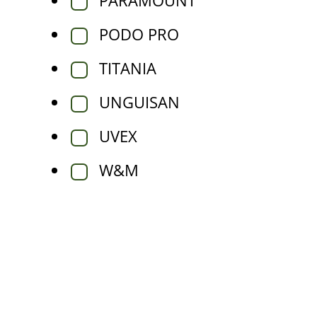
PARAMOUNT
PODO PRO
TITANIA
UNGUISAN
UVEX
W&M