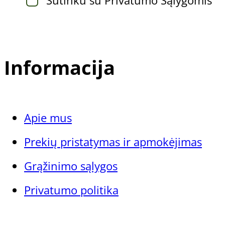
Sutinku su Privatumo Sąlygomis
Informacija
Apie mus
Prekių pristatymas ir apmokėjimas
Grąžinimo sąlygos
Privatumo politika