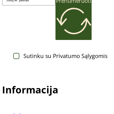
Prenumeruoti
Sutinku su Privatumo Sąlygomis
Informacija