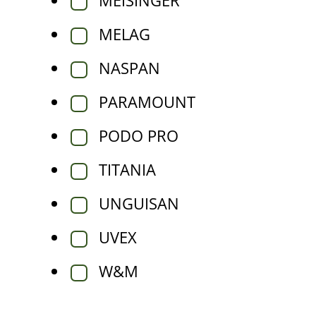
MEISINGER
MELAG
NASPAN
PARAMOUNT
PODO PRO
TITANIA
UNGUISAN
UVEX
W&M