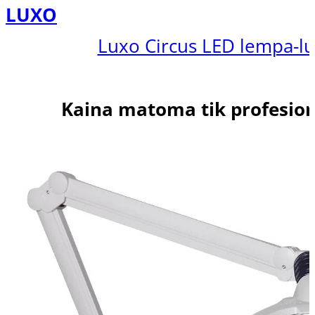
LUXO
Luxo Circus LED lempa-l
Kaina matoma tik profesio