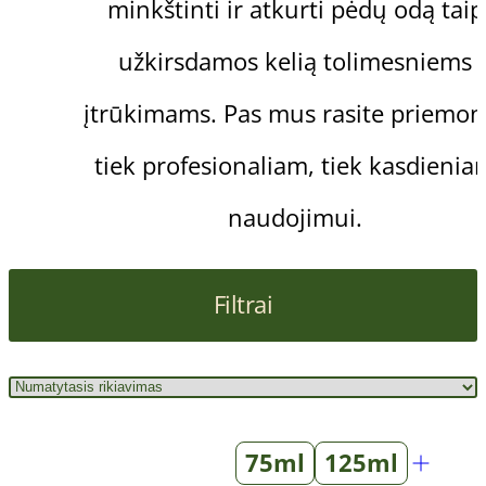
minkštinti ir atkurti pėdų odą taip
užkirsdamos kelią tolimesniems
įtrūkimams. Pas mus rasite priemon
tiek profesionaliam, tiek kasdienia
naudojimui.
Filtrai
75ml
125ml