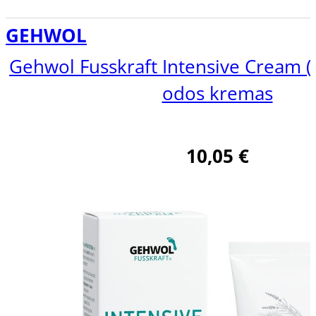
GEHWOL
Gehwol Fusskraft Intensive Cream 
odos kremas
10,05
€