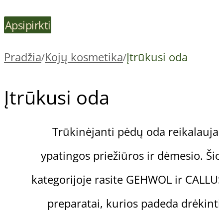
Apsipirkti
Pradžia
Kojų kosmetika
Įtrūkusi oda
/
/
Įtrūkusi oda
Trūkinėjanti pėdų oda reikalauja
ypatingos priežiūros ir dėmesio. Šio
kategorijoje rasite GEHWOL ir CALLU
preparatai, kurios padeda drėkinti