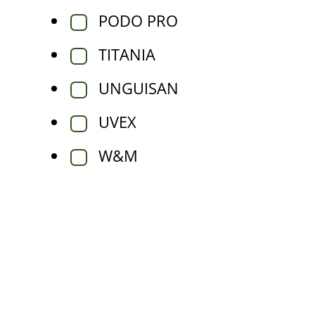
PODO PRO
TITANIA
UNGUISAN
UVEX
W&M