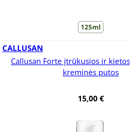
125ml
CALLUSAN
Callusan Forte įtrūkusios ir kieto
kreminės putos
15,00
€