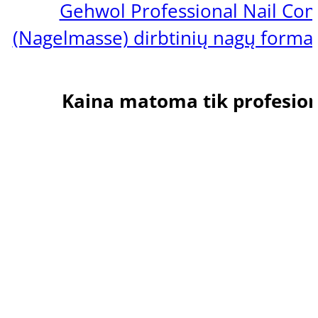
Gehwol Professional Nail C
(Nagelmasse) dirbtinių nagų forma
Kaina matoma tik profesio