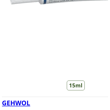
15ml
GEHWOL