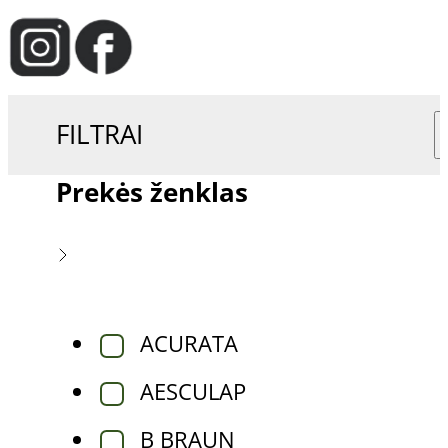
FILTRAI
Prekės ženklas
ACURATA
AESCULAP
B BRAUN