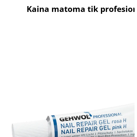
Kaina matoma tik profesio