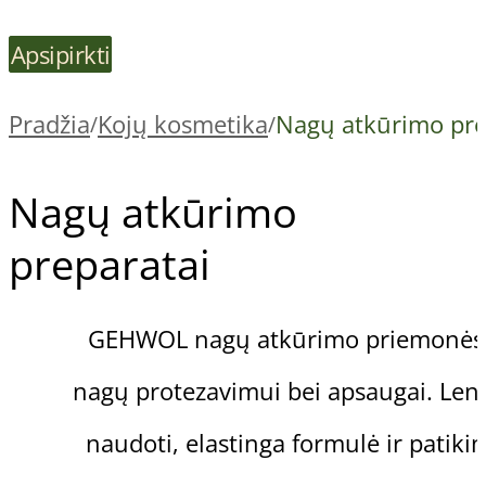
Apsipirkti
Pradžia
Kojų kosmetika
Nagų atkūrimo pre
/
/
Nagų atkūrimo
preparatai
GEHWOL nagų atkūrimo priemonės
nagų protezavimui bei apsaugai. Len
naudoti, elastinga formulė ir patiki