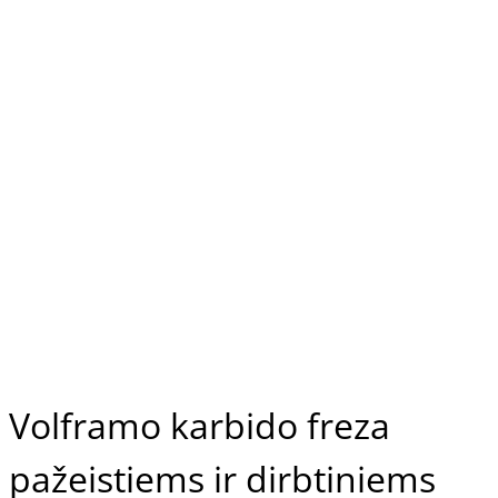
Volframo karbido freza
pažeistiems ir dirbtiniems