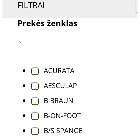
FILTRAI
Prekės ženklas
ACURATA
AESCULAP
B BRAUN
B-ON-FOOT
B/S SPANGE