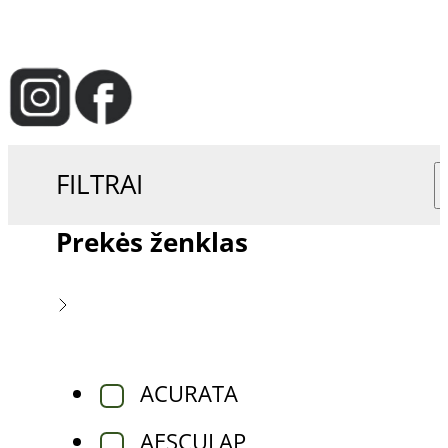
FILTRAI
Prekės ženklas
ACURATA
AESCULAP