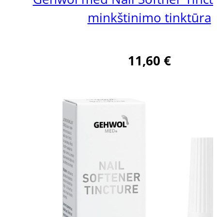
minkštinimo tinktūra
11,60
€