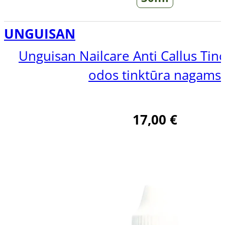
UNGUISAN
Unguisan Nailcare Anti Callus Tinc
odos tinktūra nagams
17,00
€