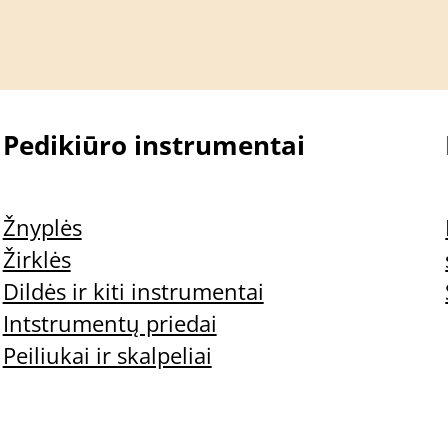
Pedikiūro instrumentai
Žnyplės
Žirklės
Dildės ir kiti instrumentai
Intstrumentų priedai
Peiliukai ir skalpeliai