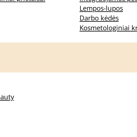
Lempos-lupos
Darbo kėdės
Kosmetologiniai kr
eauty