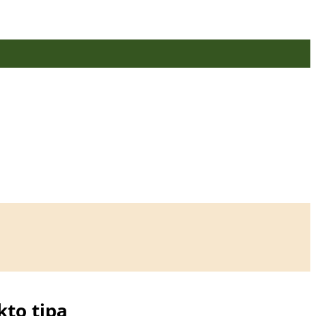
kto tipą