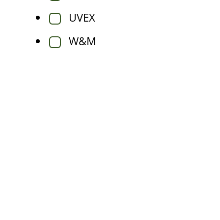
UVEX
W&M