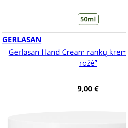
50ml
GERLASAN
Gerlasan Hand Cream rankų krem
rožė”
9,00
€