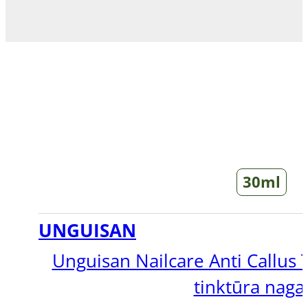
30ml
UNGUISAN
Unguisan Nailcare Anti Callus 
tinktūra nag