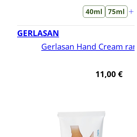
40ml
75ml
GERLASAN
Gerlasan Hand Cream ra
11,00
€