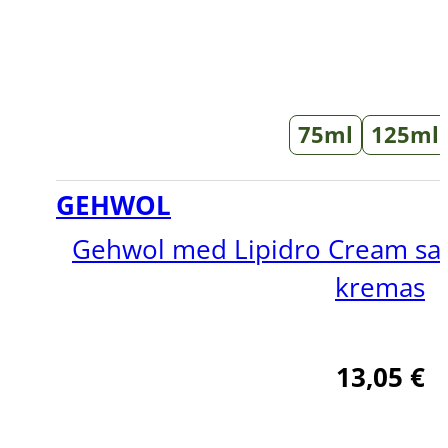
75ml
125ml
GEHWOL
Gehwol med Lipidro Cream saus
kremas
13,05
€