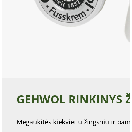
GEHWOL RINKINYS Ž
Mėgaukitės kiekvienu žingsniu ir pam