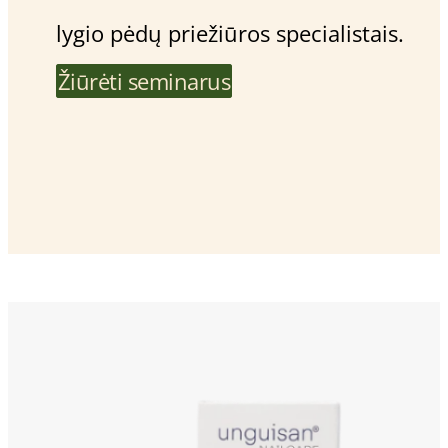
lygio pėdų priežiūros specialistais.
Žiūrėti seminarus