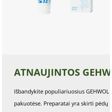
ATNAUJINTOS GEHW
Išbandykite populiariuosius GEHWOL M
pakuotėse. Preparatai yra skirti pėdų 