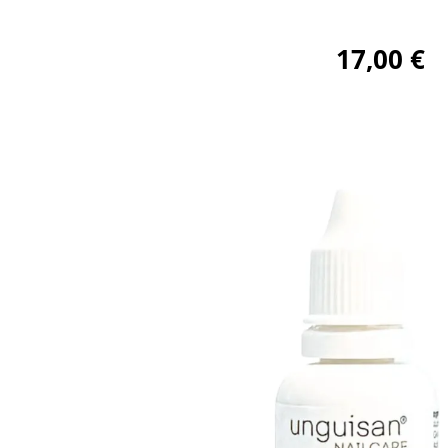
17,00
€