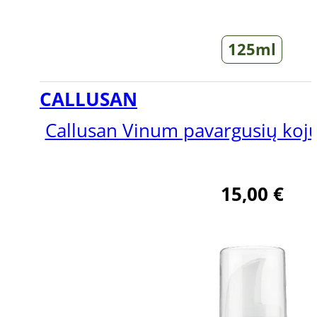
125ml
CALLUSAN
Callusan Vinum pavargusių koj
15,00
€