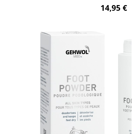
14,95
€