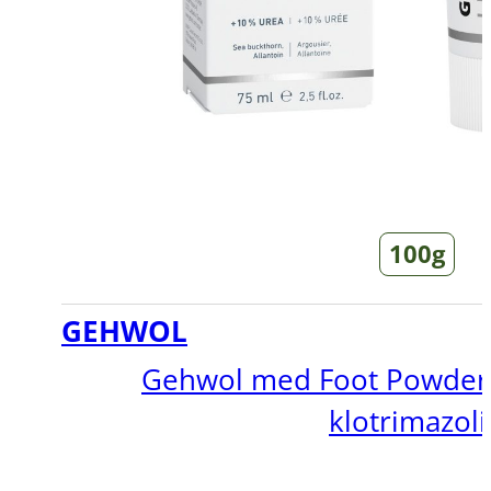
100g
GEHWOL
Gehwol med Foot Powder
klotrimazoli