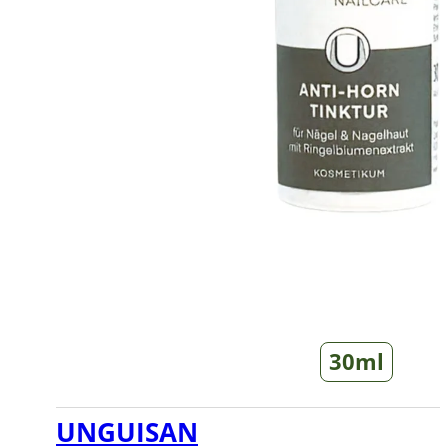
30ml
UNGUISAN