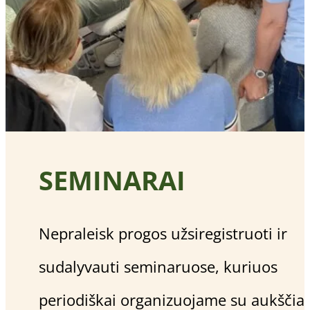
SEMINARAI
Nepraleisk progos užsiregistruoti ir
sudalyvauti seminaruose, kuriuos
periodiškai organizuojame su aukščia