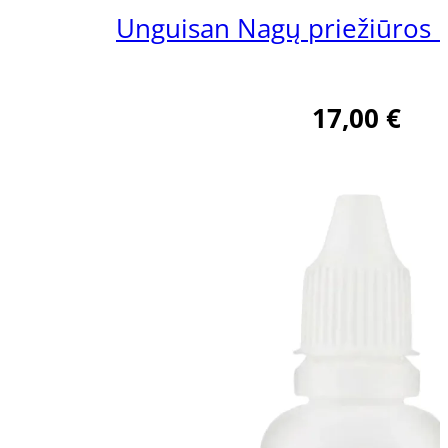
Unguisan Nagų priežiūros 
17,00
€