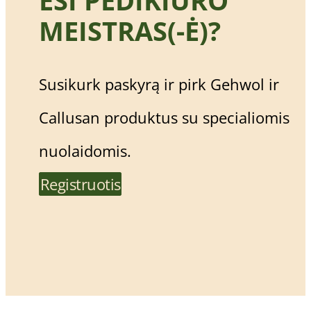
MEISTRAS(-Ė)?
Susikurk paskyrą ir pirk Gehwol ir
Callusan produktus su specialiomis
nuolaidomis.
Registruotis