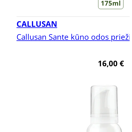
175ml
CALLUSAN
Callusan Sante kūno odos priež
16,00
€