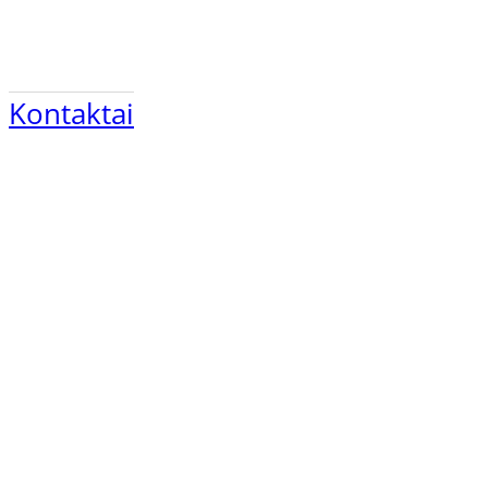
Kontaktai