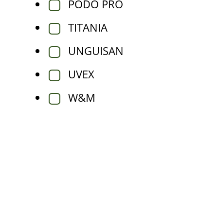
PODO PRO
TITANIA
UNGUISAN
UVEX
W&M