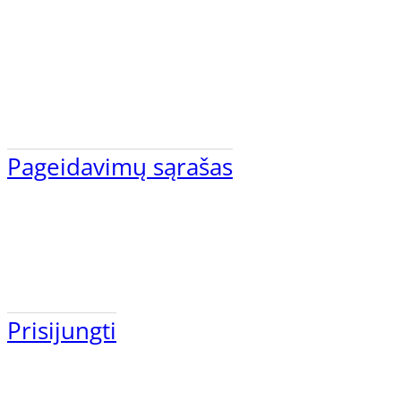
Pageidavimų sąrašas
Prisijungti