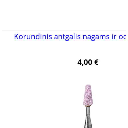
Korundinis antgalis nagams ir o
4,00
€