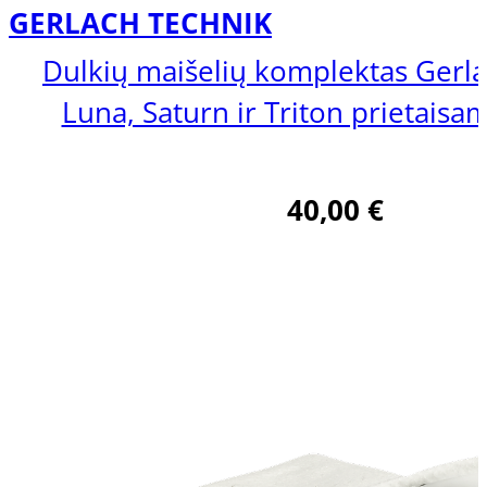
GERLACH TECHNIK
Dulkių maišelių komplektas Gerl
Luna, Saturn ir Triton prietaisam
40,00
€