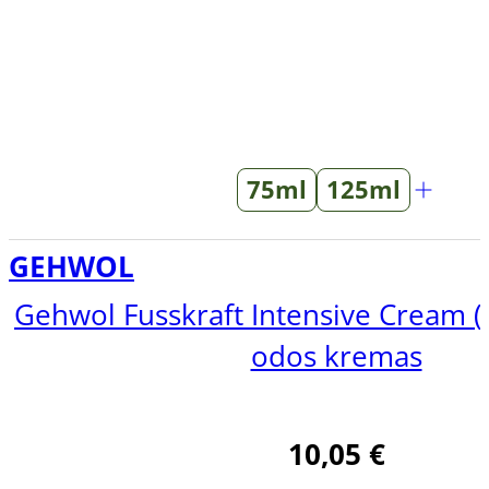
75ml
125ml
GEHWOL
Gehwol Fusskraft Intensive Cream 
odos kremas
10,05
€