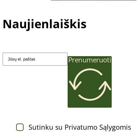
Naujienlaiškis
Prenumeruoti
Sutinku su Privatumo Sąlygomis