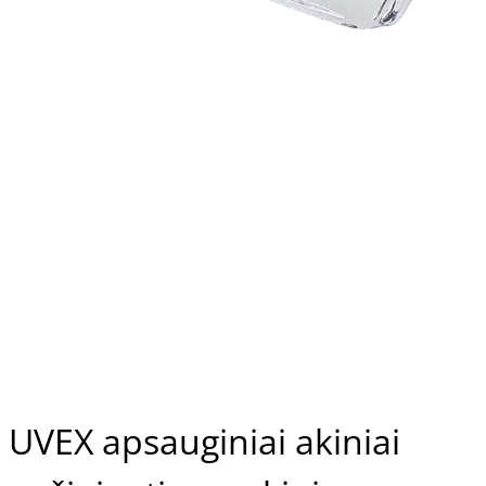
UVEX apsauginiai akiniai