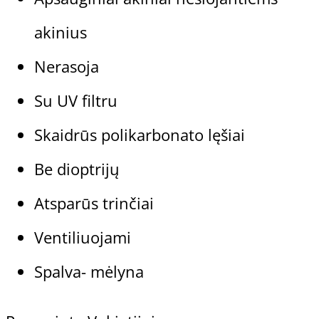
akinius
Nerasoja
Su UV filtru
Skaidrūs polikarbonato lęšiai
Be dioptrijų
Atsparūs trinčiai
Ventiliuojami
Spalva- mėlyna