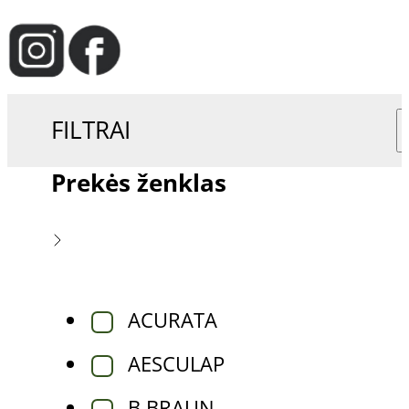
FILTRAI
Prekės ženklas
ACURATA
AESCULAP
B BRAUN