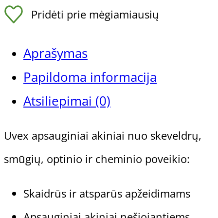
Pridėti prie mėgiamiausių
Aprašymas
Papildoma informacija
Atsiliepimai (0)
Uvex apsauginiai akiniai nuo skeveldrų,
smūgių, optinio ir cheminio poveikio:
Skaidrūs ir atsparūs apžeidimams
Apsauginiai akiniai nešiojantiems