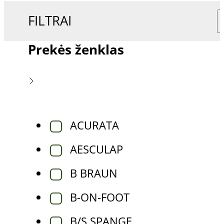
FILTRAI
Prekės ženklas
ACURATA
AESCULAP
B BRAUN
B-ON-FOOT
B/S SPANGE