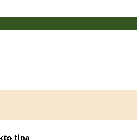
kto tipą