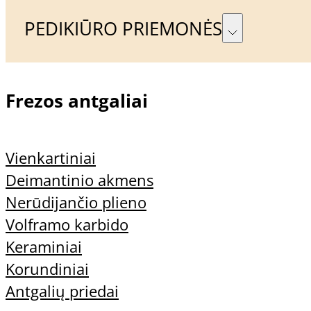
PEDIKIŪRO PRIEMONĖS
Frezos antgaliai
Vienkartiniai
Deimantinio akmens
Nerūdijančio plieno
Volframo karbido
Keraminiai
Korundiniai
Antgalių priedai