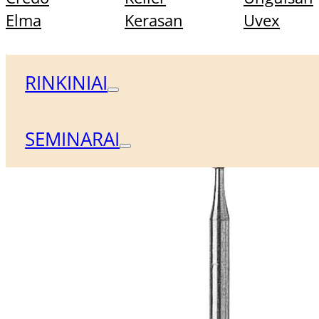
Elma
Kerasan
Uvex
4,00
€
RINKINIAI
SEMINARAI