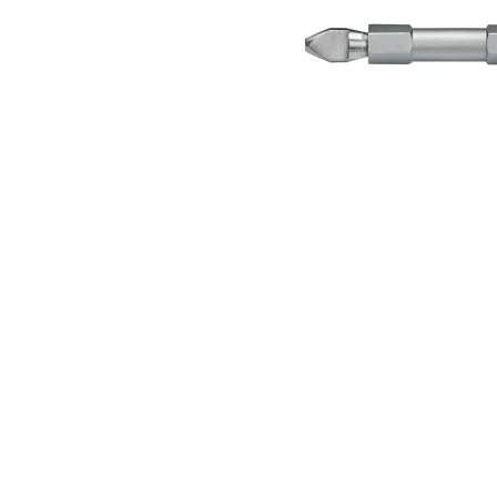
IŠPARDUOTA