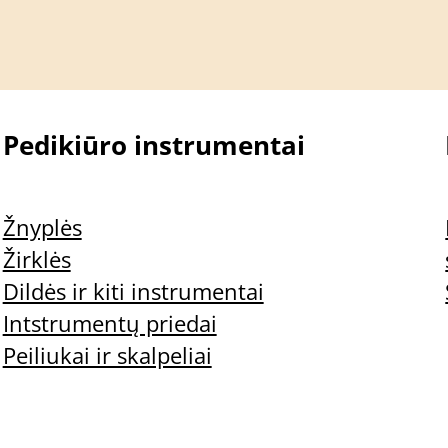
Pedikiūro instrumentai
Žnyplės
Žirklės
Dildės ir kiti instrumentai
Intstrumentų priedai
Peiliukai ir skalpeliai