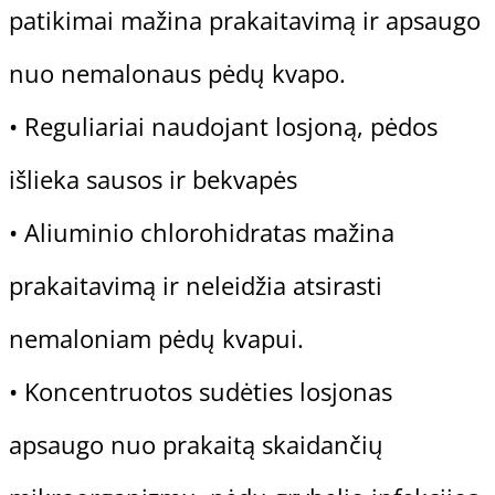
patikimai mažina prakaitavimą ir apsaugo
nuo nemalonaus pėdų kvapo.
• Reguliariai naudojant losjoną, pėdos
išlieka sausos ir bekvapės
• Aliuminio chlorohidratas mažina
prakaitavimą ir neleidžia atsirasti
nemaloniam pėdų kvapui.
• Koncentruotos sudėties losjonas
apsaugo nuo prakaitą skaidančių