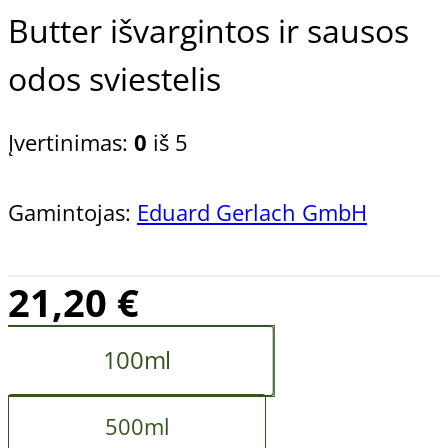
Butter išvargintos ir sausos
odos sviestelis
Įvertinimas:
0
iš 5
Gamintojas:
Eduard Gerlach GmbH
21,20
€
100ml
500ml