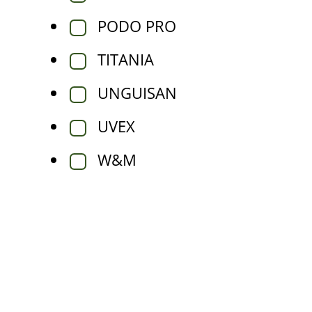
PODO PRO
TITANIA
UNGUISAN
UVEX
W&M