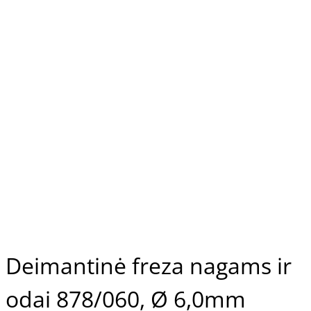
Deimantinė freza nagams ir
odai 878/060, Ø 6,0mm