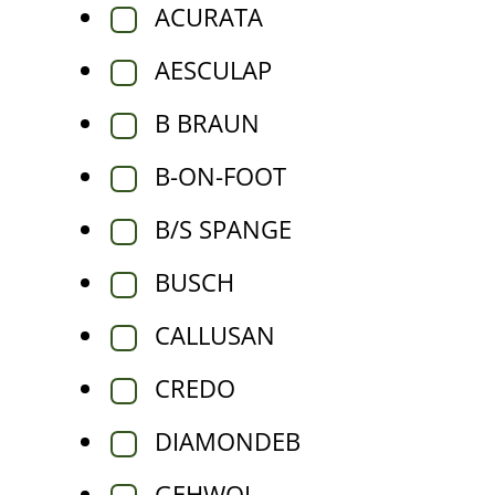
ACURATA
AESCULAP
B BRAUN
B-ON-FOOT
B/S SPANGE
BUSCH
CALLUSAN
CREDO
DIAMONDEB
GEHWOL