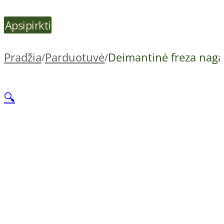
Apsipirkti
Pradžia
Parduotuvė
Deimantinė freza nag
/
/
🔍