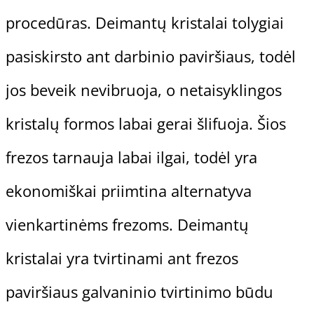
procedūras. Deimantų kristalai tolygiai
pasiskirsto ant darbinio paviršiaus, todėl
jos beveik nevibruoja, o netaisyklingos
kristalų formos labai gerai šlifuoja. Šios
frezos tarnauja labai ilgai, todėl yra
ekonomiškai priimtina alternatyva
vienkartinėms frezoms. Deimantų
kristalai yra tvirtinami ant frezos
paviršiaus galvaninio tvirtinimo būdu