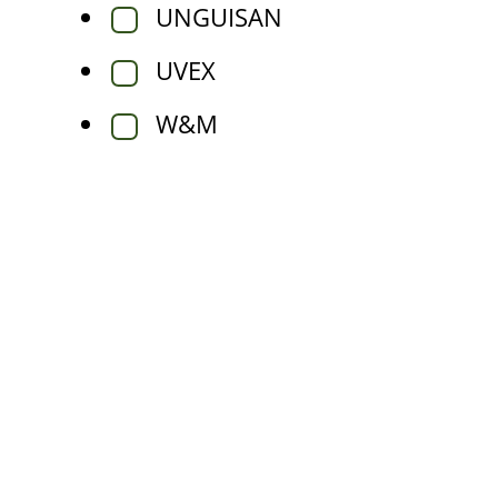
UNGUISAN
UVEX
W&M