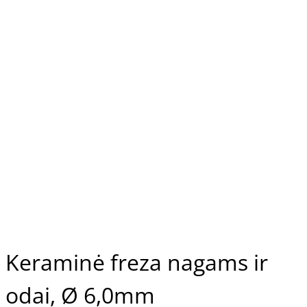
Keraminė freza nagams ir
odai, Ø 6,0mm