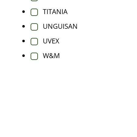
TITANIA
UNGUISAN
UVEX
W&M