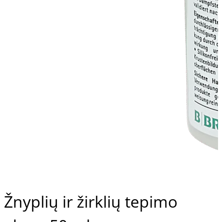
Žnyplių ir žirklių tepimo