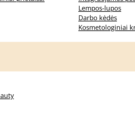
Lempos-lupos
Darbo kėdės
Kosmetologiniai kr
eauty