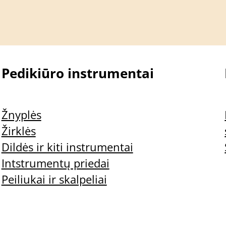
Pedikiūro instrumentai
Žnyplės
Žirklės
Dildės ir kiti instrumentai
Intstrumentų priedai
Peiliukai ir skalpeliai