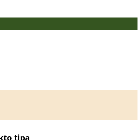
kto tipą