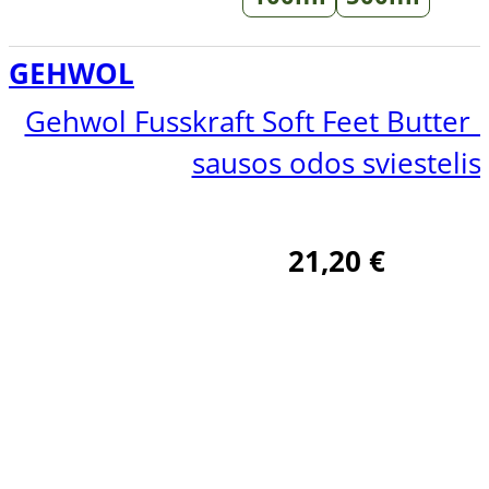
GEHWOL
Gehwol Fusskraft Soft Feet Butter i
sausos odos sviestelis
21,20
€