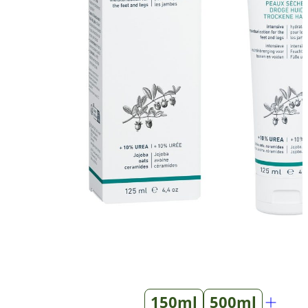
150ml
500ml