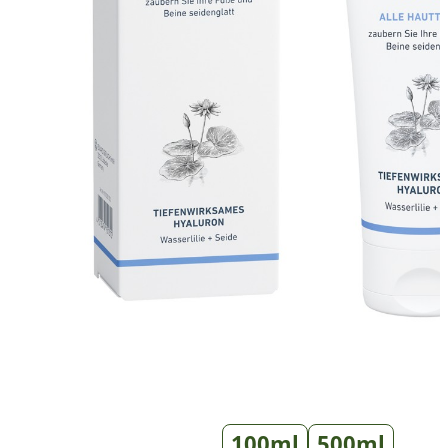
100ml
500ml