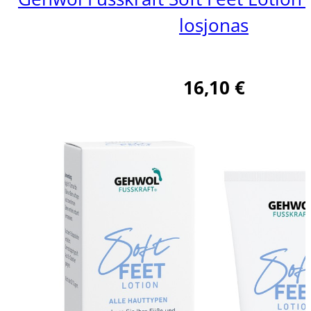
losjonas
16,10
€