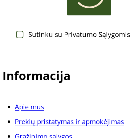
Sutinku su Privatumo Sąlygomis
Informacija
Apie mus
Prekių pristatymas ir apmokėjimas
Grąžinimo sąlygos