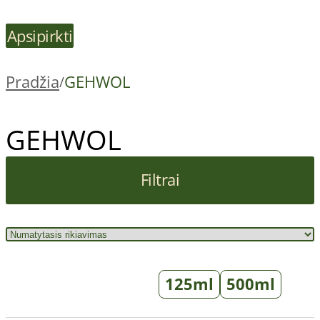
Apsipirkti
Pradžia
GEHWOL
/
GEHWOL
Filtrai
125ml
500ml