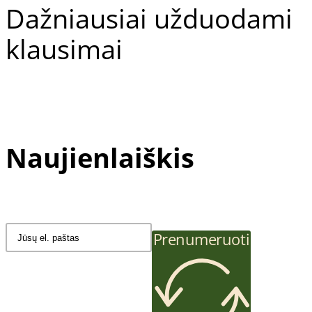
Dažniausiai užduodami
klausimai
Naujienlaiškis
Prenumeruoti