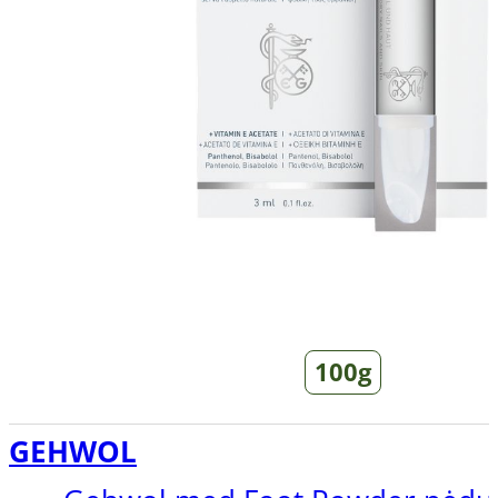
100g
GEHWOL