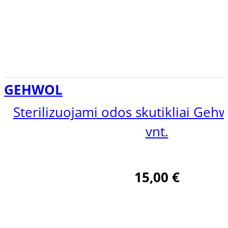
GEHWOL
Sterilizuojami odos skutikliai Gehw
vnt.
15,00
€