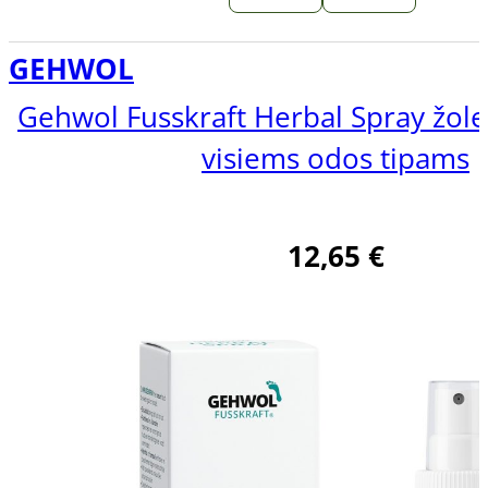
GEHWOL
Gehwol Fusskraft Herbal Spray žole
visiems odos tipams
12,65
€