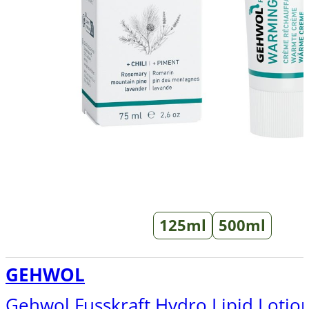
125ml
500ml
GEHWOL
Gehwol Fusskraft Hydro Lipid Lotio