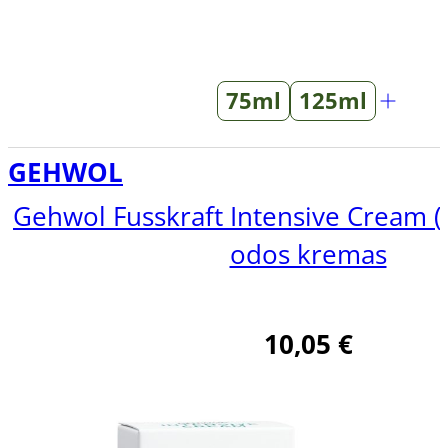
75ml
125ml
GEHWOL
Gehwol Fusskraft Intensive Cream 
odos kremas
10,05
€