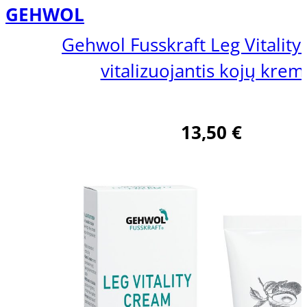
GEHWOL
Gehwol Fusskraft Leg Vitalit
vitalizuojantis kojų krem
13,50
€