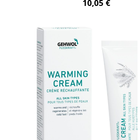
10,05
€