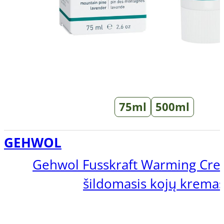
75ml
500ml
GEHWOL
Gehwol Fusskraft Warming Cre
šildomasis kojų krema