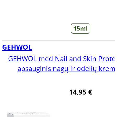
15ml
GEHWOL
GEHWOL med Nail and Skin Prote
apsauginis nagų ir odelių krem
14,95
€