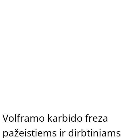
Volframo karbido freza
pažeistiems ir dirbtiniams