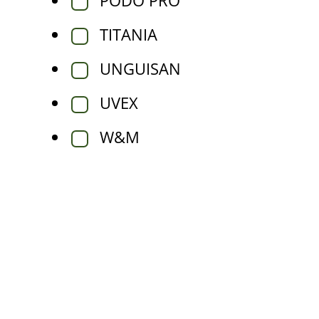
PODO PRO
TITANIA
UNGUISAN
UVEX
W&M