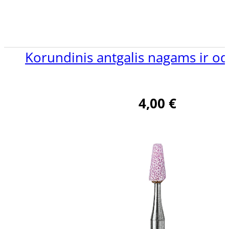
Korundinis antgalis nagams ir o
4,00
€