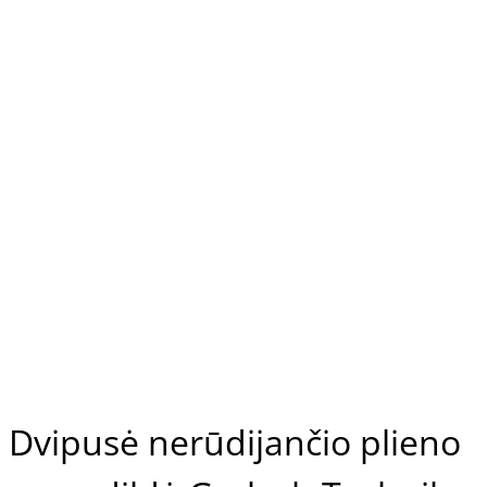
Dvipusė nerūdijančio plieno