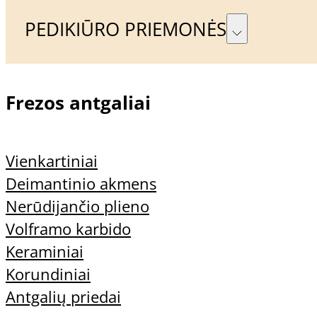
PEDIKIŪRO PRIEMONĖS
Frezos antgaliai
Vienkartiniai
Deimantinio akmens
Nerūdijančio plieno
Volframo karbido
Keraminiai
Korundiniai
Antgalių priedai