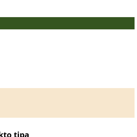
kto tipą