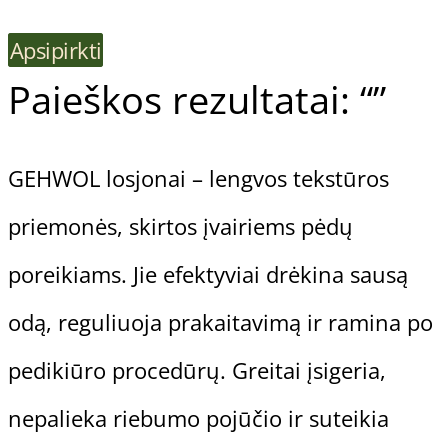
Apsipirkti
Paieškos rezultatai: “”
GEHWOL losjonai – lengvos tekstūros
priemonės, skirtos įvairiems pėdų
poreikiams. Jie efektyviai drėkina sausą
odą, reguliuoja prakaitavimą ir ramina po
pedikiūro procedūrų. Greitai įsigeria,
nepalieka riebumo pojūčio ir suteikia